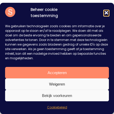
Beheer cookie
toestemming
We gebruiken technologieën zoals cookies om informatie over je
apparaat op te slaan en/of te raadplegen. We doen dit met als
doel om de beste ervaring te bieden en om gepersonaliseerde
advertenties te tonen. Door in te stemmen met deze technologieën
kunnen we gegevens zoals bladeren gedrag of unieke ID's op deze
site verwerken. Als je geen toestemming geeft of je toestemming
intrekt, kan dit een nadelige invloed hebben op bepaalde functies
en mogelijkheden.
Accepteren
Weigeren
Bekijk voorkeuren
Cookiebeleid