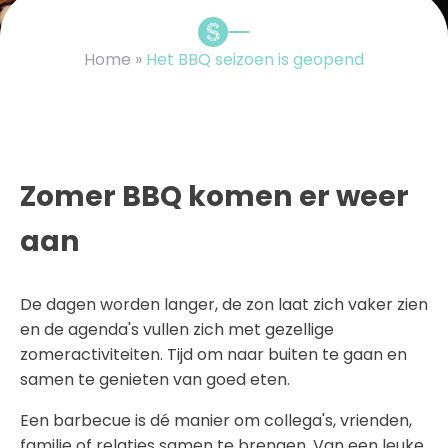
Home
»
Het BBQ seizoen is geopend
Zomer BBQ komen er weer
aan
De dagen worden langer, de zon laat zich vaker zien
en de agenda's vullen zich met gezellige
zomeractiviteiten. Tijd om naar buiten te gaan en
samen te genieten van goed eten.
Een barbecue is dé manier om collega's, vrienden,
familie of relaties samen te brengen. Van een leuke