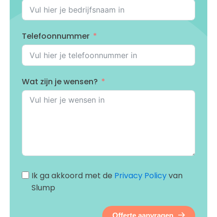
Telefoonnummer
Wat zijn je wensen?
Ik ga akkoord met de
Privacy Policy
van
Slump
Offerte aanvragen