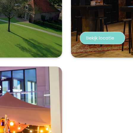
Bekijk locatie
e