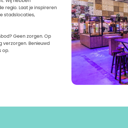
t. Wij hebben
 regio. Laat je inspireren
e stadslocaties,
nbod? Geen zorgen. Op
ng verzorgen. Benieuwd
 op.