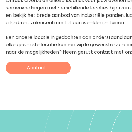
Ontdek diverse en unieke locaties voor jouw evenemen
samenwerkingen met verschillende locaties bij ons in de
en bekijk het brede aanbod van industriële panden, lux
uitgebreid zalencentrum tot aan weelderige tuinen.
Een andere locatie in gedachten dan onderstaand aa
elke gewenste locatie kunnen wij de gewenste cateri
naar de mogelijkheden? Neem gerust contact met ons
Contact