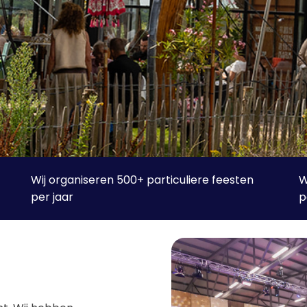
Wij organiseren 500+ particuliere feesten
W
per jaar
p