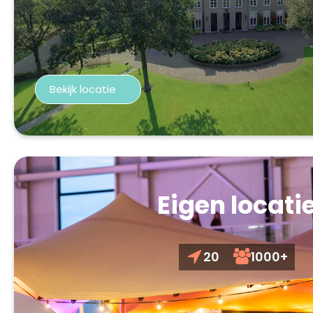
Bekijk locatie
Eigen locati
20
1000+