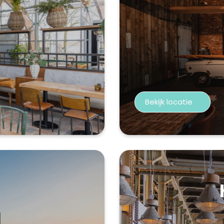
Bekijk locatie