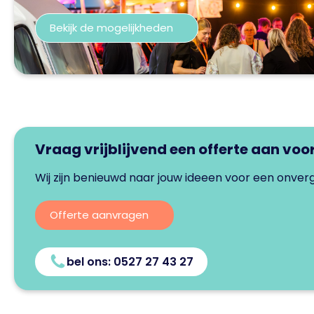
Bekijk de mogelijkheden
Vraag vrijblijvend een offerte aan voo
Wij zijn benieuwd naar jouw ideeen voor een onverg
Offerte aanvragen
bel ons: 0527 27 43 27