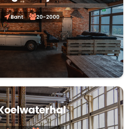
Bant
20-2000
Koelwaterhal