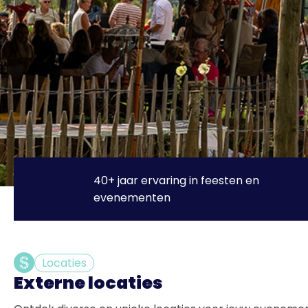
40+ jaar ervaring in feesten en
evenementen
Locaties
Externe locaties