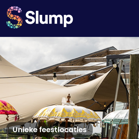
Unieke feestlocaties