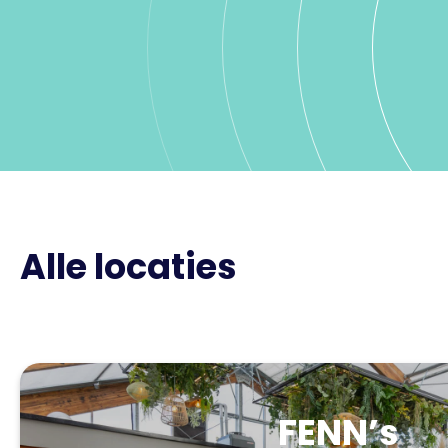
Alle locaties
FENN’s