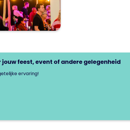
r jouw feest, event of andere gelegenheid
etelijke ervaring!