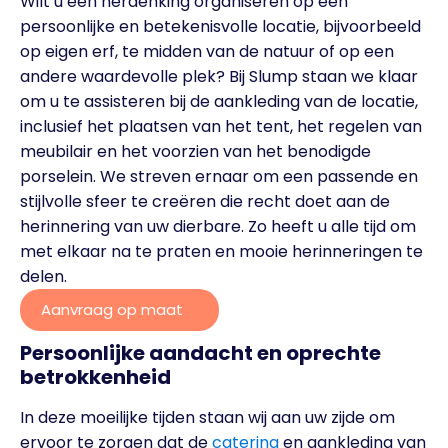
Wilt u een herdenking organiseren op een
persoonlijke en betekenisvolle locatie, bijvoorbeeld
op eigen erf, te midden van de natuur of op een
andere waardevolle plek? Bij Slump staan we klaar
om u te assisteren bij de aankleding van de locatie,
inclusief het plaatsen van het tent, het regelen van
meubilair en het voorzien van het benodigde
porselein. We streven ernaar om een passende en
stijlvolle sfeer te creëren die recht doet aan de
herinnering van uw dierbare. Zo heeft u alle tijd om
met elkaar na te praten en mooie herinneringen te
delen.
Aanvraag op maat
Persoonlijke aandacht en oprechte
betrokkenheid
In deze moeilijke tijden staan wij aan uw zijde om
ervoor te zorgen dat de
catering
en aankleding van