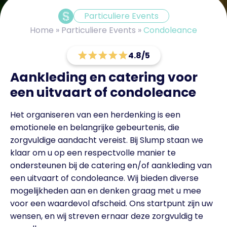
Particuliere Events
Home
»
Particuliere Events
»
Condoleance
4.8/5
Aankleding en catering voor
een uitvaart of condoleance
Het organiseren van een herdenking is een
emotionele en belangrijke gebeurtenis, die
zorgvuldige aandacht vereist. Bij Slump staan we
klaar om u op een respectvolle manier te
ondersteunen bij de catering en/of aankleding van
een uitvaart of condoleance. Wij bieden diverse
mogelijkheden aan en denken graag met u mee
voor een waardevol afscheid. Ons startpunt zijn uw
wensen, en wij streven ernaar deze zorgvuldig te