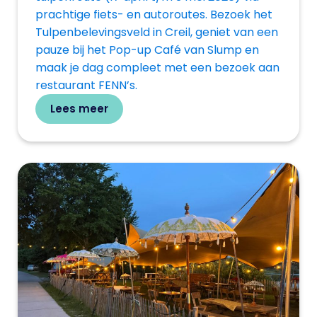
prachtige fiets- en autoroutes. Bezoek het
Tulpenbelevingsveld in Creil, geniet van een
pauze bij het Pop-up Café van Slump en
maak je dag compleet met een bezoek aan
restaurant FENN’s.
Lees meer