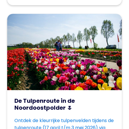
De Tulpenroute in de
Noordoostpolder 🌷
Ontdek de kleurrijke tulpenvelden tijdens de
tulpenroute (17 april t/m 3 mei 2026) via