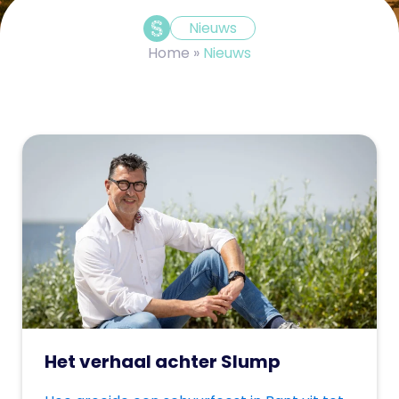
Nieuws
Home
»
Nieuws
Het verhaal achter Slump