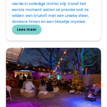
vierde in volledige Gothic stijl. Vanaf het
eerste moment wisten ze precies wat ze
wilden: een bruiloft met een unieke sfeer,
donkere tinten en een tikkeltje mystiek.
Lees meer