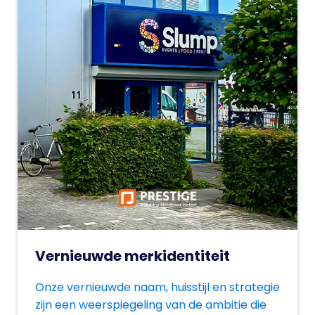
Vernieuwde merkidentiteit
Onze vernieuwde naam, huisstijl en strategie
zijn een weerspiegeling van de ambitie die