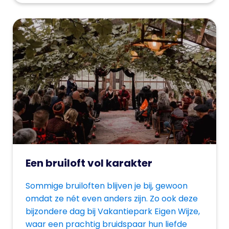
Een bruiloft vol karakter
Sommige bruiloften blijven je bij, gewoon
omdat ze nét even anders zijn. Zo ook deze
bijzondere dag bij Vakantiepark Eigen Wijze,
waar een prachtig bruidspaar hun liefde