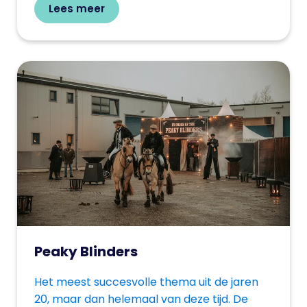
Lees meer
Peaky Blinders
Het meest succesvolle thema uit de jaren
20, maar dan helemaal van deze tijd. De