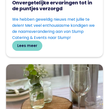
Onvergetelijke ervaringen tot in
de puntjes verzorgd
We hebben geweldig nieuws met jullie te
delen! Met veel enthousiasme kondigen we
de naamsverandering aan van Slump
Catering & Events naar Slump!
Lees meer