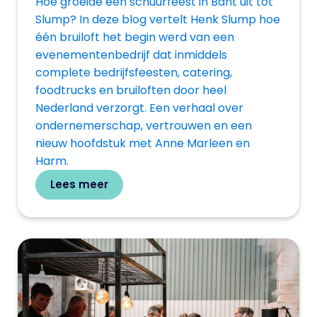
Hoe groeide een schuurfeest in Bant uit tot
Slump? In deze blog vertelt Henk Slump hoe
één bruiloft het begin werd van een
evenementenbedrijf dat inmiddels
complete bedrijfsfeesten, catering,
foodtrucks en bruiloften door heel
Nederland verzorgt. Een verhaal over
ondernemerschap, vertrouwen en een
nieuw hoofdstuk met Anne Marleen en
Harm.
Lees meer