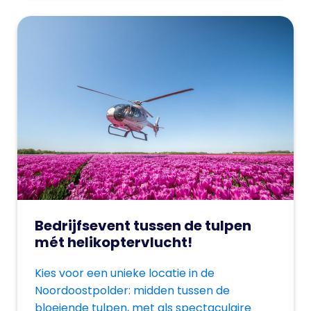
Bedrijfsevent tussen de tulpen
mét helikoptervlucht!
Kies voor een unieke locatie in de
Noordoostpolder: midden tussen de
bloeiende tulpen, met als spectaculaire