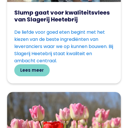
Slump gaat voor kwaliteitsvlees
van Slagerij Heetebrij
De liefde voor goed eten begint met het
kiezen van de beste ingrediënten van
leveranciers waar we op kunnen bouwen. Bij
Slagerij Heetebrij staat kwaliteit en
ambacht centraal.
Lees meer