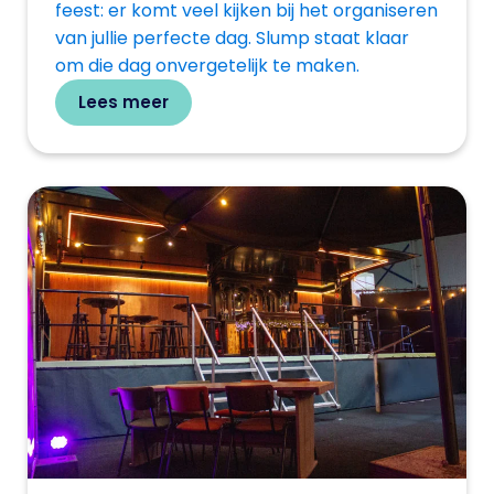
feest: er komt veel kijken bij het organiseren
van jullie perfecte dag. Slump staat klaar
om die dag onvergetelijk te maken.
Lees meer