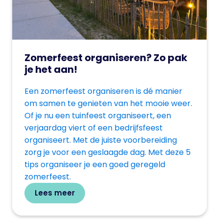
Zomerfeest organiseren? Zo pak
je het aan!
Een zomerfeest organiseren is dé manier
om samen te genieten van het mooie weer.
Of je nu een tuinfeest organiseert, een
verjaardag viert of een bedrijfsfeest
organiseert. Met de juiste voorbereiding
zorg je voor een geslaagde dag. Met deze 5
tips organiseer je een goed geregeld
zomerfeest.
Lees meer