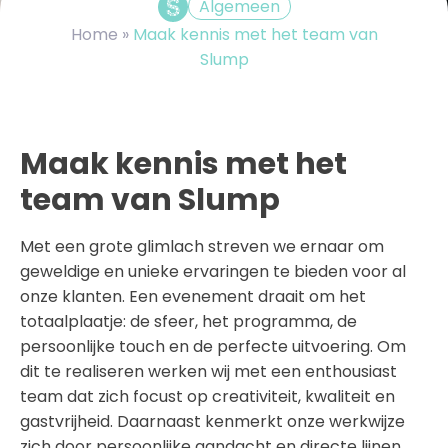
Algemeen
Home
»
Maak kennis met het team van
Slump
Maak kennis met het
team van Slump
Met een grote glimlach streven we ernaar om
geweldige en unieke ervaringen te bieden voor al
onze klanten. Een evenement draait om het
totaalplaatje: de sfeer, het programma, de
persoonlijke touch en de perfecte uitvoering. Om
dit te realiseren werken wij met een enthousiast
team dat zich focust op creativiteit, kwaliteit en
gastvrijheid. Daarnaast kenmerkt onze werkwijze
zich door persoonlijke aandacht en directe lijnen.