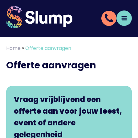
Home
»
Offerte aanvragen
Offerte aanvragen
Vraag vrijblijvend een
offerte aan voor jouw feest,
event of andere
gelegenheid