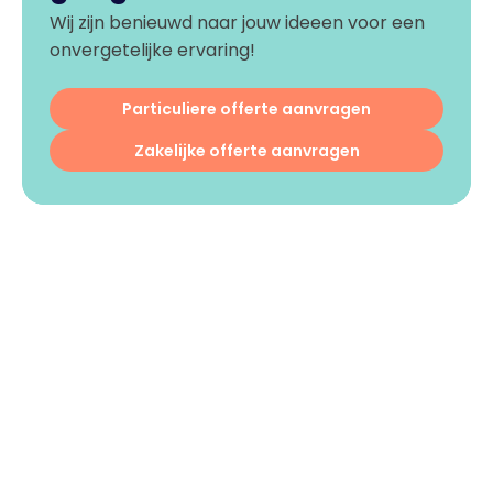
Wij zijn benieuwd naar jouw ideeen voor een
onvergetelijke ervaring!
Particuliere offerte aanvragen
Zakelijke offerte aanvragen