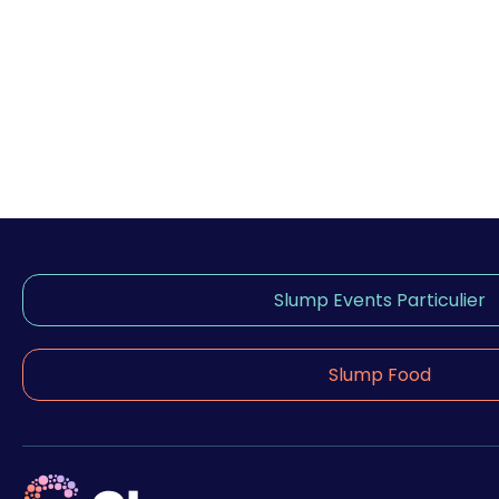
Slump Events Particulier
Slump Food