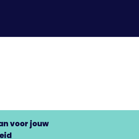
aan voor jouw
eid