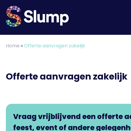
Home
»
Offerte aanvragen zakelijk
Offerte aanvragen zakelijk
Vraag vrijblijvend een offerte 
feest, event of andere gelegenh