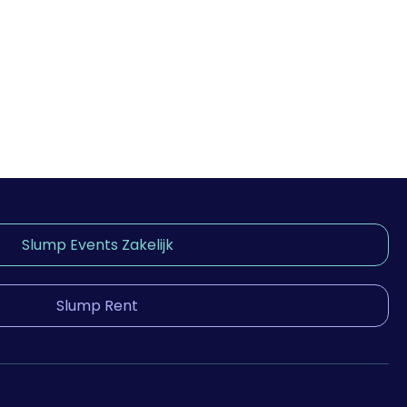
Slump Events Zakelijk
Slump Rent