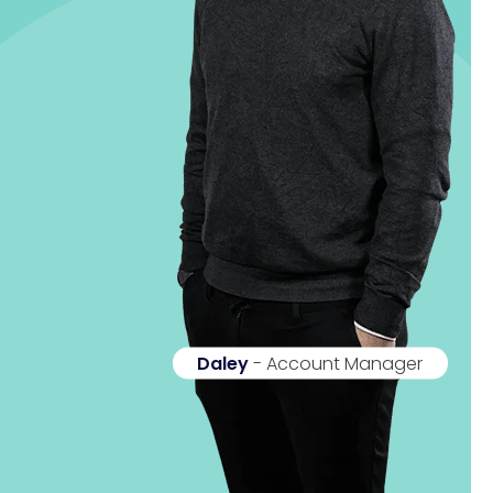
Daley
- Account Manager