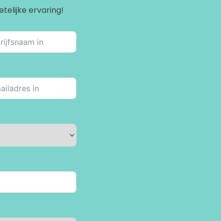
telijke ervaring!