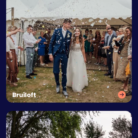
Bruiloft
Vier jullie trouwdag op elke
gewenste locatie.