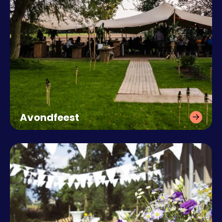
Avondfeest
Een onvergetelijk feest,
op maat gemaakt.