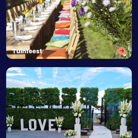
Tuinfeest
Compleet verzorgde inrichting
en catering.