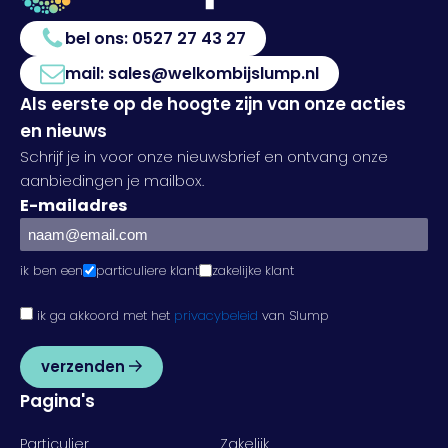
bel ons:
0527 27 43 27
mail:
sales@welkombijslump.nl
Als eerste op de hoogte zijn van onze acties
en nieuws
Schrijf je in voor onze nieuwsbrief en ontvang onze
aanbiedingen je mailbox.
E-mailadres
ik ben een
particuliere klant
zakelijke klant
ik ga akkoord met het
privacybeleid
van Slump
verzenden
Pagina's
Particulier
Zakelijk