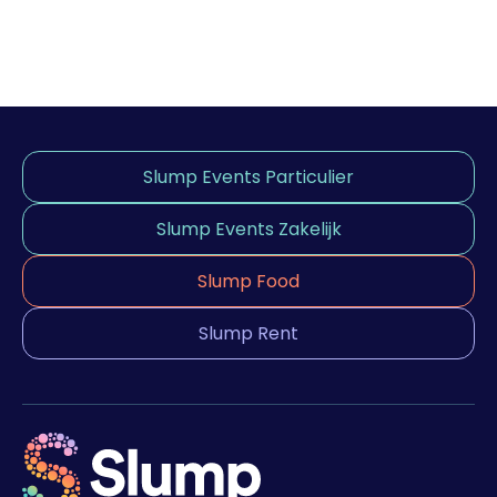
Slump Events Particulier
Slump Events Zakelijk
Slump Food
Slump Rent