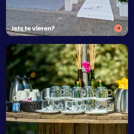
Iets te vieren?
Slump maakt jouw feest
compleet.