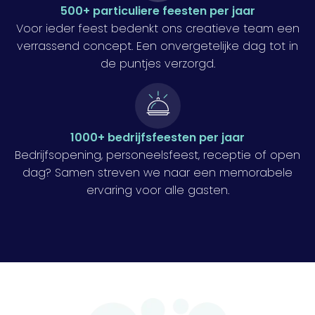
500+ particuliere feesten per jaar
Voor ieder feest bedenkt ons creatieve team een
verrassend concept. Een onvergetelijke dag tot in
de puntjes verzorgd.
1000+ bedrijfsfeesten per jaar
Bedrijfsopening, personeelsfeest, receptie of open
dag? Samen streven we naar een memorabele
ervaring voor alle gasten.