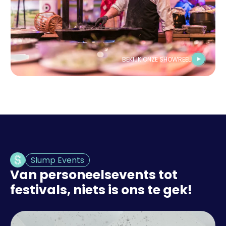
BEKIJK ONZE SHOWREEL
Slump Events
Van personeelsevents tot
festivals, niets is ons te gek!