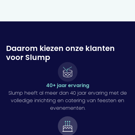
Daarom kiezen onze klanten
voor Slump
40+ jaar ervaring
Slump heeft al meer dan 40 jaar ervaring met de
volledige inrichting en catering van feesten en
evenementen.