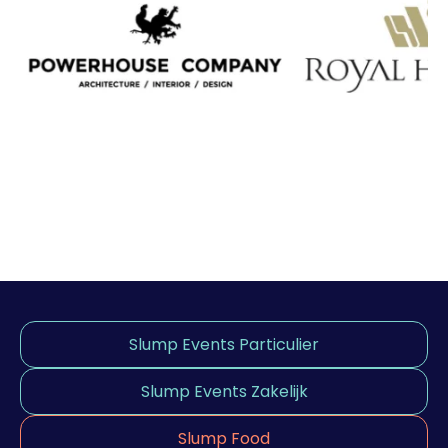
Slump Events Particulier
Slump Events Zakelijk
Slump Food