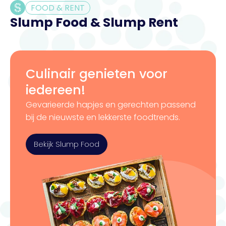
FOOD & RENT
Slump Food & Slump Rent
Culinair genieten voor
iedereen!
Gevarieerde hapjes en gerechten passend
bij de nieuwste en lekkerste foodtrends.
Bekijk Slump Food