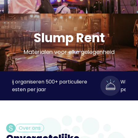
Slump Rent
Materialen voor elke gelegenheid
e
Wij organiseren 1000+ bedrijfsfeesten
per jaar
Over ons