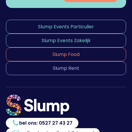
Slump Events Particulier
Slump Events Zakelijk
Slump Food
Slump Rent
bel ons:
0527 27 43 27