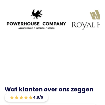
Wat klanten over ons zeggen
4.8/5