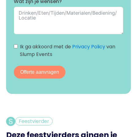
Wat zijn je wensen?
Ik ga akkoord met de
Privacy Policy
van
Slump Events
Offerte aanvragen
Feestvierder
Deze feestvierders gingen je