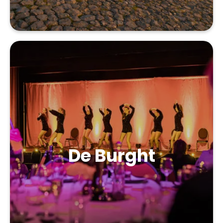
De Burght