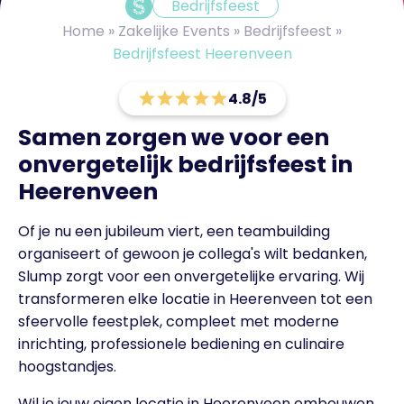
Bedrijfsfeest
Home
»
Zakelijke Events
»
Bedrijfsfeest
»
Bedrijfsfeest Heerenveen
4.8/5
Samen zorgen we voor een
onvergetelijk bedrijfsfeest in
Heerenveen
Of je nu een jubileum viert, een teambuilding
organiseert of gewoon je collega's wilt bedanken,
Slump zorgt voor een onvergetelijke ervaring.
Wij
transformeren elke locatie in Heerenveen tot een
sfeervolle feestplek, compleet met moderne
inrichting, professionele bediening en culinaire
hoogstandjes.
Wil je jouw eigen locatie in Heerenveen ombouwen