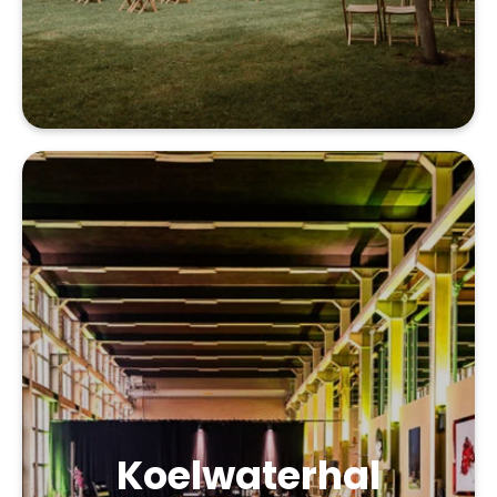
Koelwaterhal