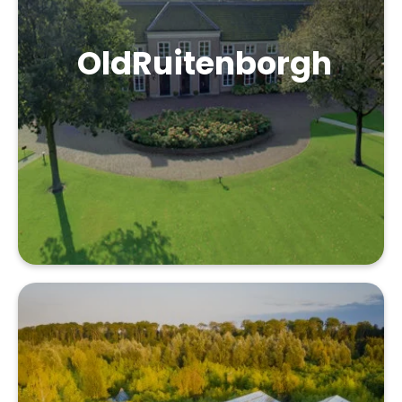
OldRuitenborgh