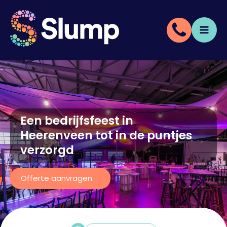
Een bedrijfsfeest in
Heerenveen tot in de puntjes
verzorgd
Offerte aanvragen