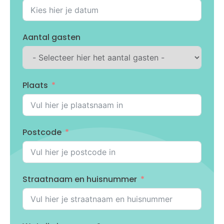
Aantal gasten
Plaats
Postcode
Straatnaam en huisnummer