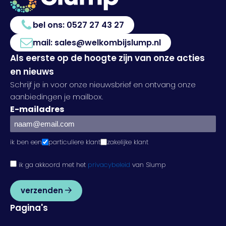
bel ons:
0527 27 43 27
mail:
sales@welkombijslump.nl
Als eerste op de hoogte zijn van onze acties
en nieuws
Schrijf je in voor onze nieuwsbrief en ontvang onze
aanbiedingen je mailbox.
E-mailadres
ik ben een
particuliere klant
zakelijke klant
ik ga akkoord met het
privacybeleid
van Slump
verzenden
Pagina's