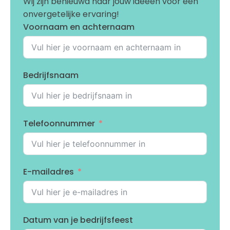
Wij zijn benieuwd naar jouw ideeen voor een
onvergetelijke ervaring!
Voornaam en achternaam
Bedrijfsnaam
Telefoonnummer
E-mailadres
Datum van je bedrijfsfeest