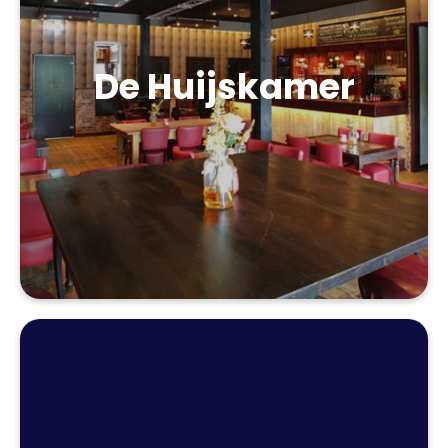
De Huijskamer