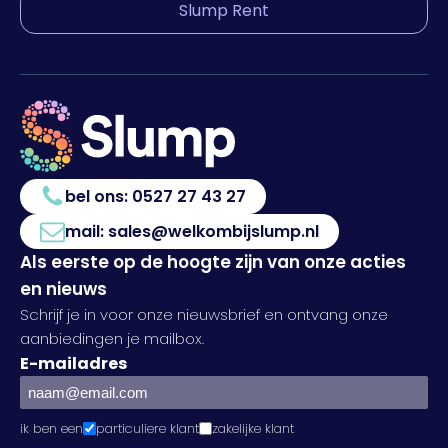
Slump Rent
bel ons:
0527 27 43 27
mail:
sales@welkombijslump.nl
Als eerste op de hoogte zijn van onze acties
en nieuws
Schrijf je in voor onze nieuwsbrief en ontvang onze
aanbiedingen je mailbox.
E-mailadres
ik ben een
particuliere klant
zakelijke klant