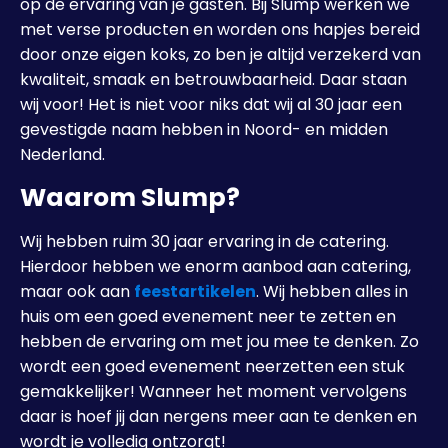
op de ervaring van je gasten. Bij Slump werken we
met verse producten en worden ons hapjes bereid
door onze eigen koks, zo ben je altijd verzekerd van
kwaliteit, smaak en betrouwbaarheid. Daar staan
wij voor! Het is niet voor niks dat wij al 30 jaar een
gevestigde naam hebben in Noord- en midden
Nederland.
Waarom Slump?
Wij hebben ruim 30 jaar ervaring in de catering.
Hierdoor hebben we enorm aanbod aan catering,
maar ook aan
feestartikelen
. Wij hebben alles in
huis om een goed evenement neer te zetten en
hebben de ervaring om met jou mee te denken. Zo
wordt een goed evenement neerzetten een stuk
gemakkelijker! Wanneer het moment vervolgens
daar is hoef jij dan nergens meer aan te denken en
wordt je volledig ontzorgt!