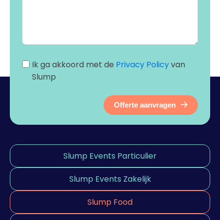
Ik ga akkoord met de
Privacy Policy
van
Slump
Offerte aanvragen
Slump Events Particulier
Slump Events Zakelijk
Slump Food