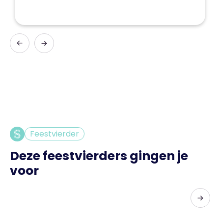
Feestvierder
Deze feestvierders gingen je
voor